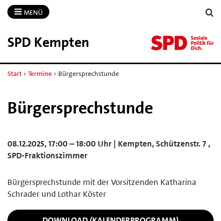
MENÜ
SPD Kempten
Start
›
Termine
›
Bürgersprechstunde
Bürgersprechstunde
08.12.2025, 17:00 – 18:00 Uhr | Kempten, Schützenstr. 7 ,
SPD-Fraktionszimmer
Bürgersprechstunde mit der Vorsitzenden Katharina
Schrader und Lothar Köster
DOWNLOAD (KALENDERPROGRAMM)